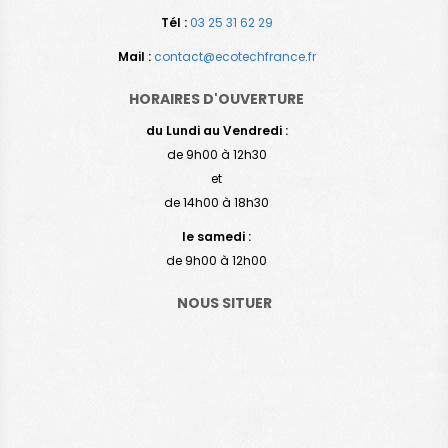
Tél :
03 25 31 62 29
Mail :
contact@ecotechfrance.fr
HORAIRES D'OUVERTURE
du Lundi au Vendredi :
de 9h00 à 12h30
et
de 14h00 à 18h30
le samedi :
de 9h00 à 12h00
NOUS SITUER