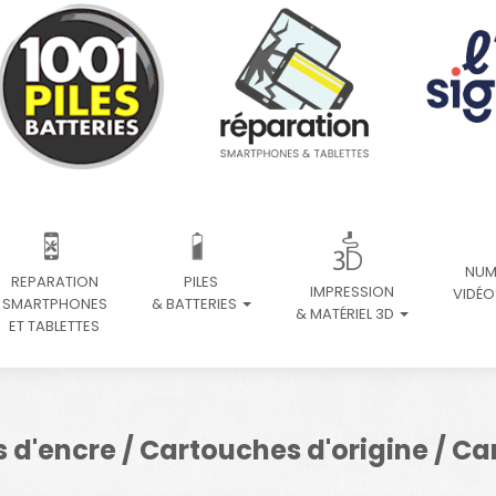
NUM
REPARATION
PILES
IMPRESSION
VIDÉO
SMARTPHONES
& BATTERIES
& MATÉRIEL 3D
ET TABLETTES
d'encre / Cartouches d'origine / C