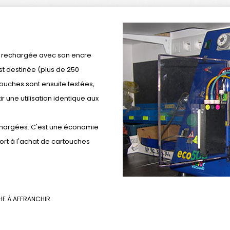
, rechargée avec son encre
st destinée (plus de 250
touches sont ensuite testées,
ir une utilisation identique aux
echargées. C'est une économie
port à l'achat de cartouches
E À AFFRANCHIR